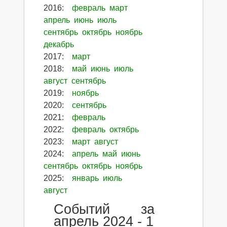
2016
:
февраль
март
апрель
июнь
июль
сентябрь
октябрь
ноябрь
декабрь
2017
:
март
2018
:
май
июнь
июль
август
сентябрь
2019
:
ноябрь
2020
:
сентябрь
2021
:
февраль
2022
:
февраль
октябрь
2023
:
март
август
2024
:
апрель
май
июнь
сентябрь
октябрь
ноябрь
2025
:
январь
июль
август
Событий за
апрель 2024 - 1