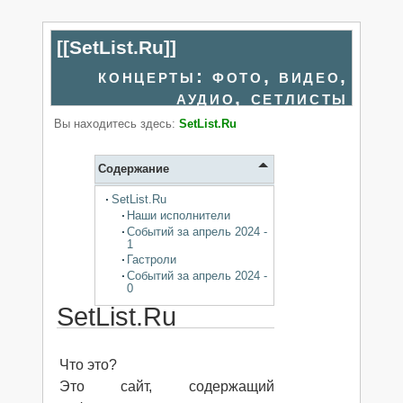
[[
SetList.Ru
]]
концерты: фото, видео,
аудио, сетлисты
Вы находитесь здесь:
SetList.Ru
Содержание
SetList.Ru
Наши исполнители
Событий за апрель 2024 -
1
Гастроли
Событий за апрель 2024 -
0
SetList.Ru
Что это?
Это cайт, содержащий