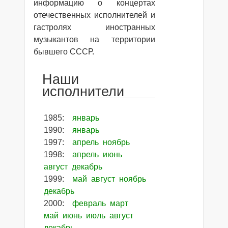
информацию о концертах
отечественных исполнителей и
гастролях иностранных
музыкантов на территории
бывшего СССР.
Наши
исполнители
1985
:
январь
1990
:
январь
1997
:
апрель
ноябрь
1998
:
апрель
июнь
август
декабрь
1999
:
май
август
ноябрь
декабрь
2000
:
февраль
март
май
июнь
июль
август
декабрь