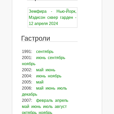
Земфира - Нью-Йорк,
Мэдисон сквер гарден -
12 апреля 2024
Гастроли
1991
:
сентябрь
2001
:
июнь
сентябрь
ноябрь
2002
:
май
июнь
2004
:
июнь
ноябрь
2005
:
май
2006
:
май
июнь
июль
декабрь
2007
:
февраль
апрель
май
июнь
июль
август
октябрь
ноябрь