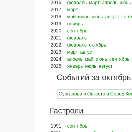
2016
:
февраль
март
апрель
июнь
2017
:
март
2018
:
май
июнь
июль
август
сент
2019
:
ноябрь
2020
:
сентябрь
2021
:
февраль
2022
:
февраль
октябрь
2023
:
март
август
2024
:
апрель
май
июнь
сентябрь
2025
:
январь
июль
август
Событий за октябрь 
Сурганова и Оркестр и Север Ком
Гастроли
1991
:
сентябрь