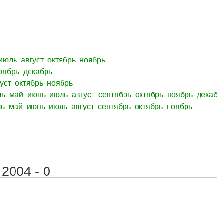
июль
август
октябрь
ноябрь
оябрь
декабрь
уст
октябрь
ноябрь
ль
май
июнь
июль
август
сентябрь
октябрь
ноябрь
дека
ль
май
июнь
июль
август
сентябрь
октябрь
ноябрь
2004 - 0