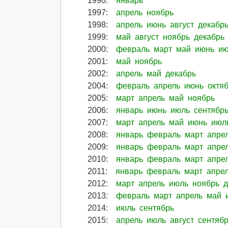
1990
:
январь
1997
:
апрель
ноябрь
1998
:
апрель
июнь
август
декабр
1999
:
май
август
ноябрь
декабрь
2000
:
февраль
март
май
июнь
и
2001
:
май
ноябрь
2002
:
апрель
май
декабрь
2004
:
февраль
апрель
июнь
октя
2005
:
март
апрель
май
ноябрь
2006
:
январь
июнь
июль
сентябр
2007
:
март
апрель
май
июнь
июл
2008
:
январь
февраль
март
апре
2009
:
январь
февраль
март
апре
2010
:
январь
февраль
март
апре
2011
:
январь
февраль
март
апре
2012
:
март
апрель
июль
ноябрь
2013
:
февраль
март
апрель
май
2014
:
июль
сентябрь
2015
:
апрель
июль
август
сентяб