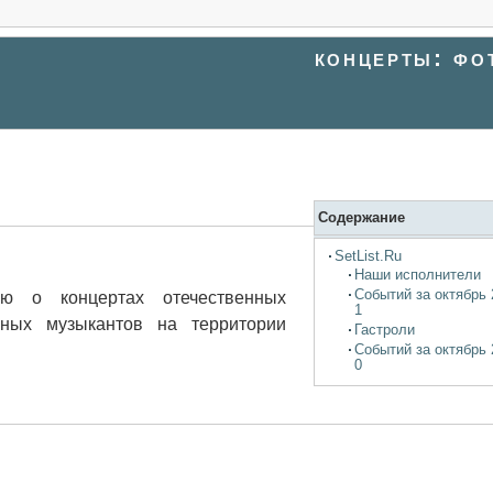
концерты: фо
Содержание
SetList.Ru
Наши исполнители
Событий за октябрь 
ю о концертах отечественных
1
нных музыкантов на территории
Гастроли
Событий за октябрь 
0