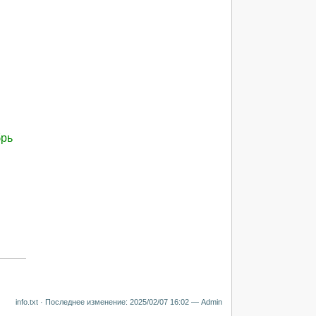
брь
info.txt
· Последнее изменение:
2025/02/07 16:02
—
Admin