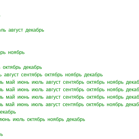
ь
юль
август
декабрь
брь
ноябрь
ь
октябрь
декабрь
ь
август
сентябрь
октябрь
ноябрь
декабрь
ль
май
июнь
июль
август
сентябрь
октябрь
ноябрь
дека
ль
май
июнь
июль
август
сентябрь
октябрь
ноябрь
дека
ль
май
июнь
июль
август
сентябрь
октябрь
ноябрь
дека
ль
май
июнь
июль
август
сентябрь
октябрь
ноябрь
дека
декабрь
июнь
июль
октябрь
ноябрь
декабрь
рь