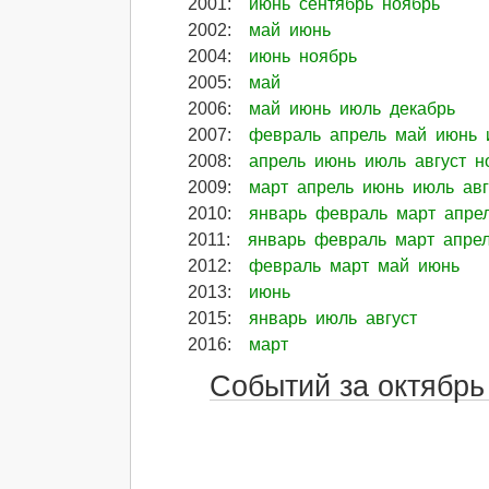
2001
:
июнь
сентябрь
ноябрь
2002
:
май
июнь
2004
:
июнь
ноябрь
2005
:
май
2006
:
май
июнь
июль
декабрь
2007
:
февраль
апрель
май
июнь
2008
:
апрель
июнь
июль
август
н
2009
:
март
апрель
июнь
июль
авг
2010
:
январь
февраль
март
апре
2011
:
январь
февраль
март
апре
2012
:
февраль
март
май
июнь
2013
:
июнь
2015
:
январь
июль
август
2016
:
март
Событий за октябрь 