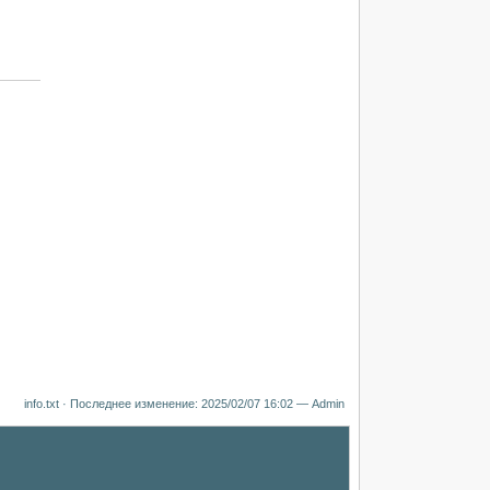
info.txt
· Последнее изменение:
2025/02/07 16:02
—
Admin