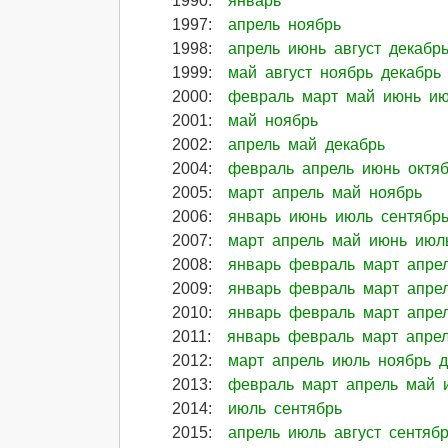
1990
:
январь
1997
:
апрель
ноябрь
1998
:
апрель
июнь
август
декабр
1999
:
май
август
ноябрь
декабрь
2000
:
февраль
март
май
июнь
и
2001
:
май
ноябрь
2002
:
апрель
май
декабрь
2004
:
февраль
апрель
июнь
октя
2005
:
март
апрель
май
ноябрь
2006
:
январь
июнь
июль
сентябр
2007
:
март
апрель
май
июнь
июл
2008
:
январь
февраль
март
апре
2009
:
январь
февраль
март
апре
2010
:
январь
февраль
март
апре
2011
:
январь
февраль
март
апре
2012
:
март
апрель
июль
ноябрь
2013
:
февраль
март
апрель
май
2014
:
июль
сентябрь
2015
:
апрель
июль
август
сентяб