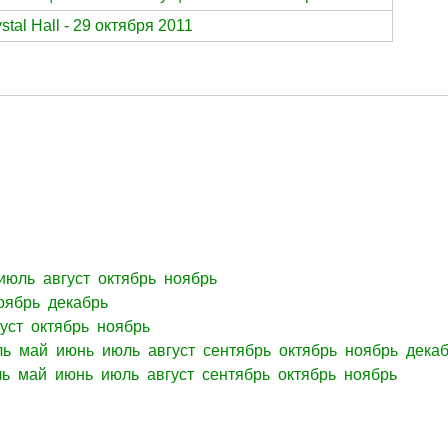
tal Hall - 29 октября 2011
июль
август
октябрь
ноябрь
оябрь
декабрь
уст
октябрь
ноябрь
ль
май
июнь
июль
август
сентябрь
октябрь
ноябрь
дека
ль
май
июнь
июль
август
сентябрь
октябрь
ноябрь