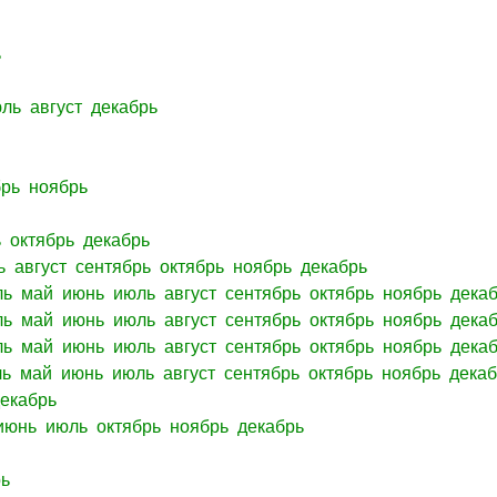
ь
юль
август
декабрь
брь
ноябрь
ь
октябрь
декабрь
ь
август
сентябрь
октябрь
ноябрь
декабрь
ль
май
июнь
июль
август
сентябрь
октябрь
ноябрь
дека
ль
май
июнь
июль
август
сентябрь
октябрь
ноябрь
дека
ль
май
июнь
июль
август
сентябрь
октябрь
ноябрь
дека
ль
май
июнь
июль
август
сентябрь
октябрь
ноябрь
дека
декабрь
июнь
июль
октябрь
ноябрь
декабрь
рь