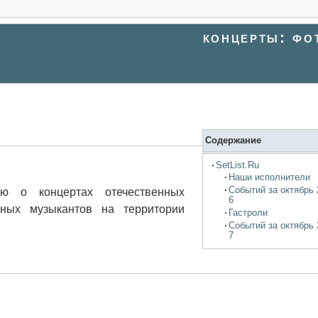
концерты: фо
Содержание
SetList.Ru
Наши исполнители
Событий за октябрь 
ю о концертах отечественных
6
нных музыкантов на территории
Гастроли
Событий за октябрь 
7