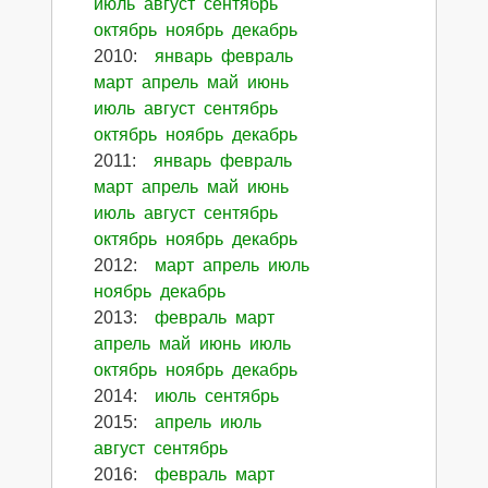
июль
август
сентябрь
октябрь
ноябрь
декабрь
2010
:
январь
февраль
март
апрель
май
июнь
июль
август
сентябрь
октябрь
ноябрь
декабрь
2011
:
январь
февраль
март
апрель
май
июнь
июль
август
сентябрь
октябрь
ноябрь
декабрь
2012
:
март
апрель
июль
ноябрь
декабрь
2013
:
февраль
март
апрель
май
июнь
июль
октябрь
ноябрь
декабрь
2014
:
июль
сентябрь
2015
:
апрель
июль
август
сентябрь
2016
:
февраль
март