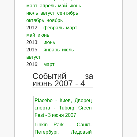
март
апрель
май
июнь
июль
август
сентябрь
октябрь
ноябрь
2012
:
февраль
март
май
июнь
2013
:
июнь
2015
:
январь
июль
август
2016
:
март
Событий за
июнь 2007 - 4
Placebo - Киев, Дворец
спорта - Tuborg Green
Fest - 3 июня 2007
Linkin Park - Санкт-
Петербург, Ледовый