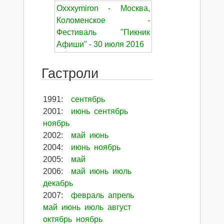
Oxxxymiron - Москва,
Коломенское -
Фестиваль "Пикник
Афиши" - 30 июля 2016
Гастроли
1991
:
сентябрь
2001
:
июнь
сентябрь
ноябрь
2002
:
май
июнь
2004
:
июнь
ноябрь
2005
:
май
2006
:
май
июнь
июль
декабрь
2007
:
февраль
апрель
май
июнь
июль
август
октябрь
ноябрь