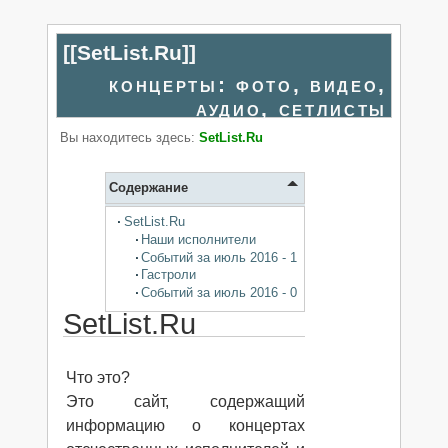
[[
SetList.Ru
]]
концерты: фото, видео,
аудио, сетлисты
Вы находитесь здесь:
SetList.Ru
Содержание
SetList.Ru
Наши исполнители
Событий за июль 2016 - 1
Гастроли
Событий за июль 2016 - 0
SetList.Ru
Что это?
Это cайт, содержащий
информацию о концертах