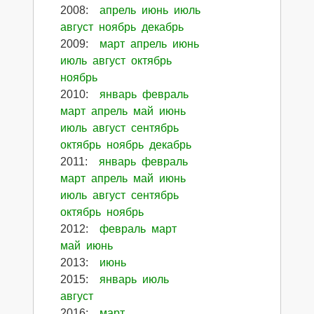
2008
:
апрель
июнь
июль
август
ноябрь
декабрь
2009
:
март
апрель
июнь
июль
август
октябрь
ноябрь
2010
:
январь
февраль
март
апрель
май
июнь
июль
август
сентябрь
октябрь
ноябрь
декабрь
2011
:
январь
февраль
март
апрель
май
июнь
июль
август
сентябрь
октябрь
ноябрь
2012
:
февраль
март
май
июнь
2013
:
июнь
2015
:
январь
июль
август
2016
:
март