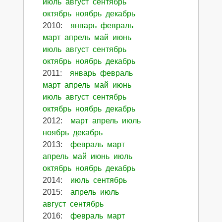
июль
август
сентябрь
октябрь
ноябрь
декабрь
2010
:
январь
февраль
март
апрель
май
июнь
июль
август
сентябрь
октябрь
ноябрь
декабрь
2011
:
январь
февраль
март
апрель
май
июнь
июль
август
сентябрь
октябрь
ноябрь
декабрь
2012
:
март
апрель
июль
ноябрь
декабрь
2013
:
февраль
март
апрель
май
июнь
июль
октябрь
ноябрь
декабрь
2014
:
июль
сентябрь
2015
:
апрель
июль
август
сентябрь
2016
:
февраль
март