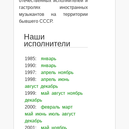
отечественных исполнителей и
гастролях иностранных
музыкантов на территории
бывшего СССР.
Наши
исполнители
1985
:
январь
1990
:
январь
1997
:
апрель
ноябрь
1998
:
апрель
июнь
август
декабрь
1999
:
май
август
ноябрь
декабрь
2000
:
февраль
март
май
июнь
июль
август
декабрь
2001
:
май
ноябрь