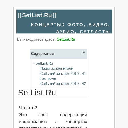
[[
SetList.Ru
]]
концерты: фото, видео,
аудио, сетлисты
Вы находитесь здесь:
SetList.Ru
Содержание
SetList.Ru
Наши исполнители
Событий за март 2010 - 41
Гастроли
Событий за март 2010 - 42
SetList.Ru
Что это?
Это cайт, содержащий
информацию о концертах