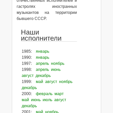
отечественных исполнителей и
гастролях иностранных
музыкантов на территории
бывшего СССР.
Наши
исполнители
1985
:
январь
1990
:
январь
1997
:
апрель
ноябрь
1998
:
апрель
июнь
август
декабрь
1999
:
май
август
ноябрь
декабрь
2000
:
февраль
март
май
июнь
июль
август
декабрь
2001
:
май
ноябрь