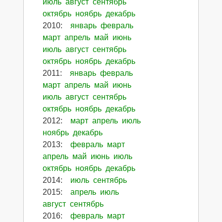
июль
август
сентябрь
октябрь
ноябрь
декабрь
2010
:
январь
февраль
март
апрель
май
июнь
июль
август
сентябрь
октябрь
ноябрь
декабрь
2011
:
январь
февраль
март
апрель
май
июнь
июль
август
сентябрь
октябрь
ноябрь
декабрь
2012
:
март
апрель
июль
ноябрь
декабрь
2013
:
февраль
март
апрель
май
июнь
июль
октябрь
ноябрь
декабрь
2014
:
июль
сентябрь
2015
:
апрель
июль
август
сентябрь
2016
:
февраль
март