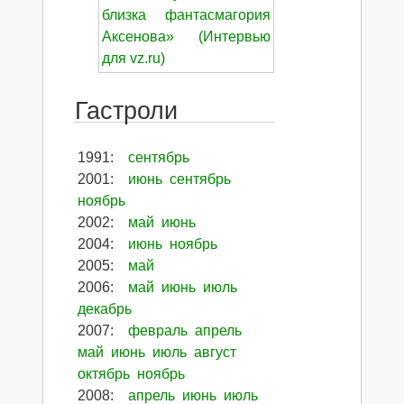
близка фантасмагория
Аксенова» (Интервью
для vz.ru)
Гастроли
1991
:
сентябрь
2001
:
июнь
сентябрь
ноябрь
2002
:
май
июнь
2004
:
июнь
ноябрь
2005
:
май
2006
:
май
июнь
июль
декабрь
2007
:
февраль
апрель
май
июнь
июль
август
октябрь
ноябрь
2008
:
апрель
июнь
июль